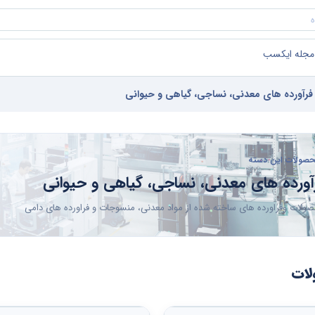
مجله ایکسب
فرآورده های معدنی، نساجی، گیاهی و حیوانی
صولات این دسته
آورده های معدنی، نساجی، گیاهی و حیوانی
ولات وفراورده های ساخته شده از مواد معدنی، منسوجات و فراورده های دامی
ات