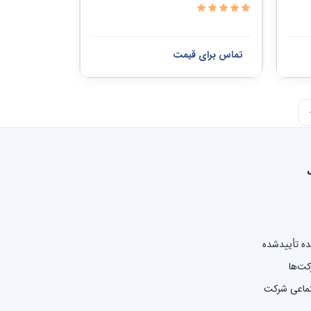
تماس برای قیمت
نده تأییدشده
کت‌ها
تماعی شرکت