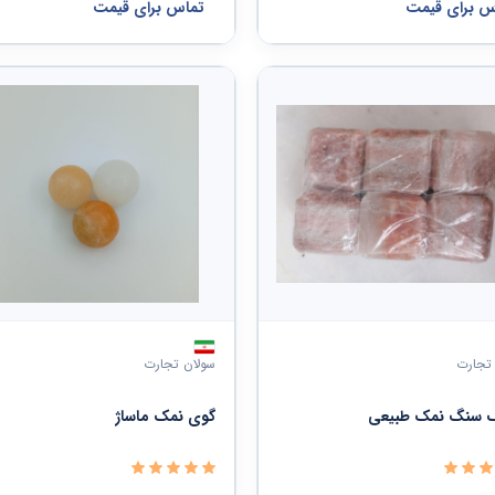
س برای قیمت
تماس برای قیمت
تجارت
سولان تجارت
ک سنگ نمک طبیعی
گوی نمک ماساژ