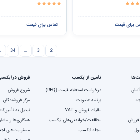
س برای قیمت
تماس برای قیمت
›
34
…
3
2
ت‌ها
تأمین از ایکسب
فروش در ایکسب
آسان
درخواست استعلام قیمت (RFQ)
شروع فروش
ه
برنامه عضویت
مرکز فروشندگان
مالیات فروش و VAT
تبدیل به تأمین‌کن
 فروش
مطالعات/خواندنی‌های ایکسب
همکاری‌ها و مشار
ول
مجله ایکسب
مسئولیت‌های اج