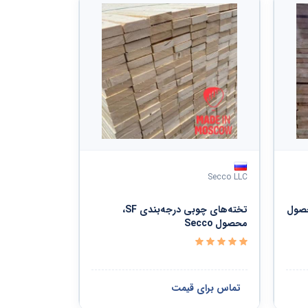
Secco LLC
جه V (5)، محصول
تخته‌های چوبی درجه‌بندی SF،
محصول Secco
تماس برای قیمت