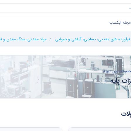
مجله ایکسب
فرآورده های معدنی، نساجی، گیاهی و حیوانی
مواد معدنی، سنگ معدن و فل
صولات این دسته
زات پایه
ات