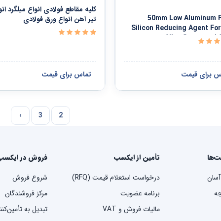
کلیه مقاطع فولادی انواع میلگرد انو
50mm Low Aluminum Ferro
تیر آهن انواع ورق فولادی
Silicon Reducing Agent Fo
Alloy Structural 
س برای قیمت
تماس برای قیمت
›
3
2
ت‌ها
تأمین از ایکسب
فروش در ایکسب
آسان
درخواست استعلام قیمت (RFQ)
شروع فروش
ه
برنامه عضویت
مرکز فروشندگان
مالیات فروش و VAT
تبدیل به تأمین‌کن