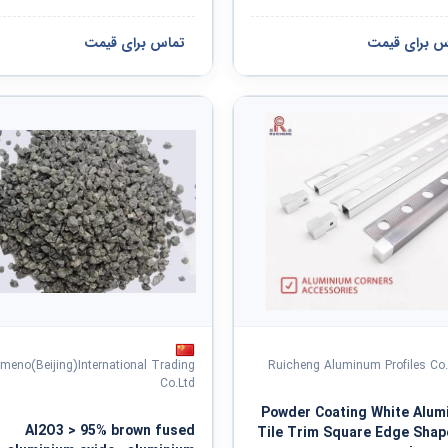
س برای قیمت
تماس برای قیمت
meno(Beijing)International Trading
Ruicheng Aluminum Profiles Co.
Co.Ltd
Powder Coating White Alu
Al2O3 > 95% brown fused
Tile Trim Square Edge Sha