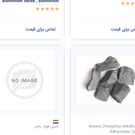
aluminium oxide , aluminium
Lengt
oxide media
س برای قیمت
تماس برای قیمت
Anyang Zhengzhao Metallur
تامین فولاد باختر
Refractories Co.