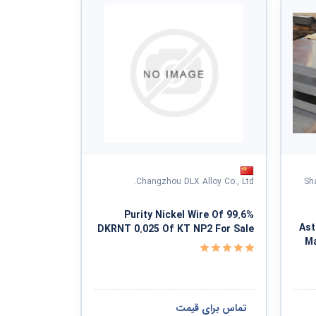
Changzhou DLX Alloy Co., Ltd.
Sh
99.6% Purity Nickel Wire Of
Ast
DKRNT 0.025 Of KT NP2 For Sale
Ma
تماس برای قیمت