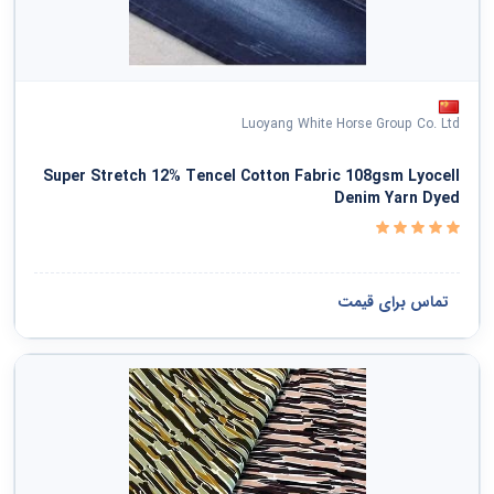
Luoyang White Horse Group Co. Ltd
Super Stretch 12% Tencel Cotton Fabric 108gsm Lyocell
Denim Yarn Dyed
تماس برای قیمت