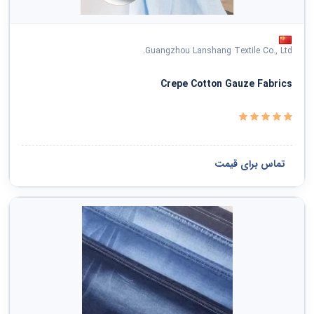
Guangzhou Lanshang Textile Co., Ltd.
Crepe Cotton Gauze Fabrics
تماس برای قیمت