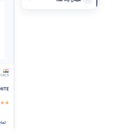
خدمات مهندسی، تحقیق و توسعه و خدمات فناوری محور
لوازم، تجهیزات و ابزارآلات ساختمانی
خدمات تحریریه، طراحی گرافیک و هنرهای زیبا
لوازم و قطعات ساخت و تولید
خدمات عمومی
سیستمها ، قطعات و تجهیزات تهویه و توزیع
خدمات مالی و بیمه
لوازم آزمایشگاهی، رصد، تست و اندازه گیری
خدمات بهداشتی
لوازم و تجهیزات تصفیه آب و نظافت
ICALS
خدمات تحصیلی و آموزشی
HITE
ماشین آلات و تجهیزات ارائه خدمات
خدمات مسافرتی، غذایی، اسکان و سرگرمی
مشاهده همه ›
خدمات شخصی و خانگی
تما