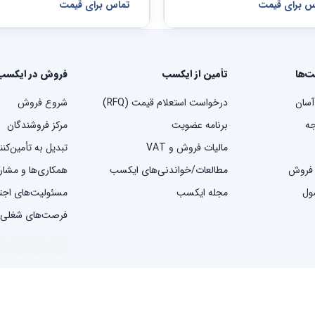
س برای قیمت
تماس برای قیمت
ت‌ها
تأمین از ایکسب
فروش در ایکسب
آسان
درخواست استعلام قیمت (RFQ)
شروع فروش
ه
برنامه عضویت
مرکز فروشندگان
مالیات فروش و VAT
تبدیل به تأمین‌کن
 فروش
مطالعات/خواندنی‌های ایکسب
همکاری‌ها و مشار
ول
مجله ایکسب
مسئولیت‌های اج
فرصت‌های شغلی
شرایط 