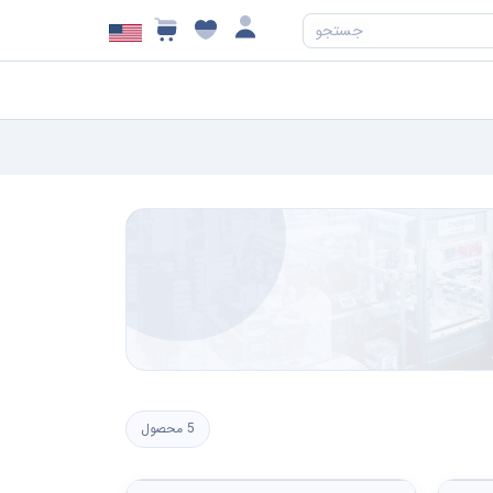
جستجو
5 محصول