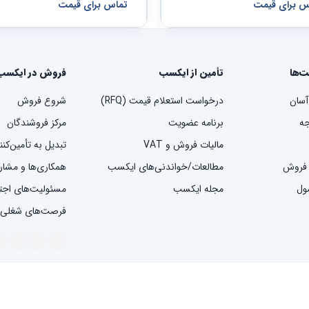
س برای قیمت
تماس برای قیمت
ت‌ها
تأمین از ایکسب
فروش در ایکسب
آسان
درخواست استعلام قیمت (RFQ)
شروع فروش
ه
برنامه عضویت
مرکز فروشندگان
مالیات فروش و VAT
تبدیل به تأمین‌کن
 فروش
مطالعات/خواندنی‌های ایکسب
همکاری‌ها و مشار
ول
مجله ایکسب
مسئولیت‌های اج
فرصت‌های شغلی
شرایط 