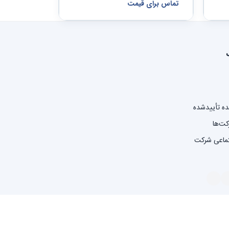
تماس برای قیمت
نده تأییدشده
کت‌ها
تماعی شرکت
استفاده
سیاست حفظ حریم خصوصی
تبلیغات مبتنی بر علایق