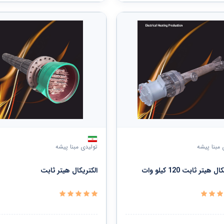
 مبنا پیشه
تولیدی مبنا پیشه
 هیتر ثابت 120 کیلو وات
الکتریکال هیتر ثابت