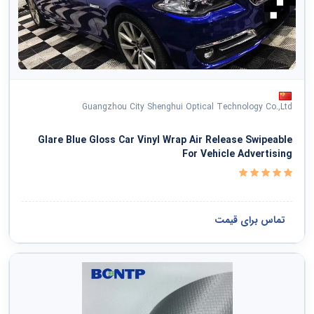
Guangzhou City Shenghui Optical Technology Co.,Ltd
Glare Blue Gloss Car Vinyl Wrap Air Release Swipeable
For Vehicle Advertising
تماس برای قیمت