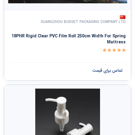
GUANGZHOU BUDGET PACKAGING COMPANY LTD
18PHR Rigid Clear PVC Film Roll 250cm Width For Spring
Mattress
تماس برای قیمت