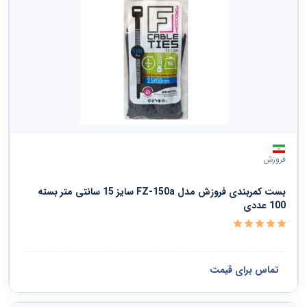
فروزش
بست کمربندی فروزش مدل FZ-150a سایز 15 سانتی متر بسته
100 عددی
تماس برای قیمت