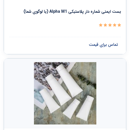
دفاع ملی و نظم عمومی و امنیت و حفاظت
بست ایمنی شماره دار پلاستیکی Alpha M1 (با لوگوی شما)
خدمات سیاسی و اجتماعی
سازمانها و کلوپها
تماس برای قیمت
مشاهده همه ›