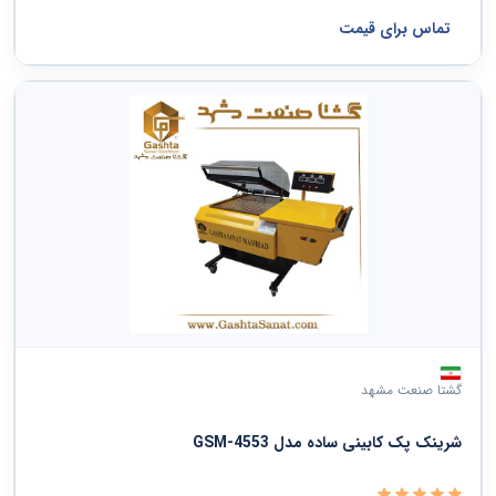
تماس برای قیمت
گشتا صنعت مشهد
شرینک پک کابینی ساده مدل GSM-4553