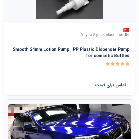
Yuyao S-pack plastic co.,ltd
Smooth 24mm Lotion Pump , PP Plastic Dispenser Pump
for comsetic Bottles
تماس برای قیمت