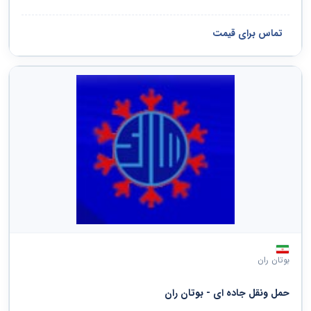
تماس برای قیمت
بوتان ران
حمل ونقل جاده ای - بوتان ران