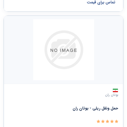
تماس برای قیمت
بوتان ران
حمل ونقل ریلی - بوتان ران