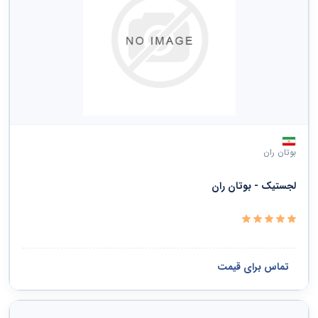
بوتان ران
لجستیک - بوتان ران
تماس برای قیمت