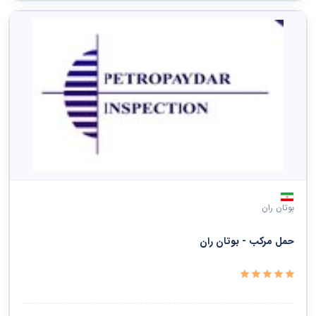
بوتان ران
حمل مرکب - بوتان ران