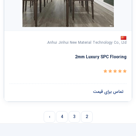
Anhui Jinhui New Material Technology Co., Ltd.
2mm Luxury SPC Flooring
تماس برای قیمت
›
4
3
2