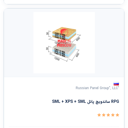
"Russian Panel Group", LLC
RPG ساندویچ پانل SML + XPS + SML