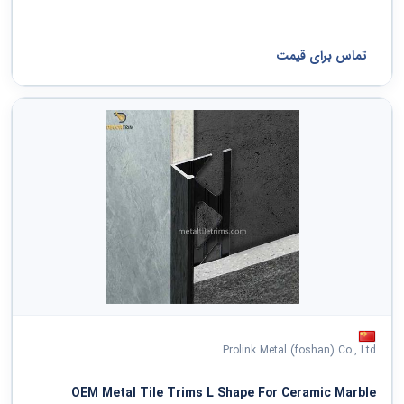
تماس برای قیمت
Prolink Metal (foshan) Co., Ltd
OEM Metal Tile Trims L Shape For Ceramic Marble