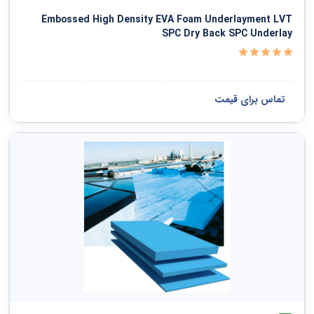
Embossed High Density EVA Foam Underlayment LVT
SPC Dry Back SPC Underlay
تماس برای قیمت