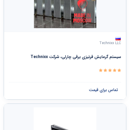
دفاع ملی و نظم عمومی و امنیت و حفاظت
خدمات سیاسی و اجتماعی
سازمانها و کلوپها
Technixx LLC
مشاهده همه ›
سیستم گرمایش قرنیزی برقی چارلی، شرکت Technixx
تماس برای قیمت