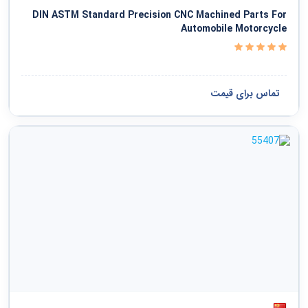
دفاع ملی و نظم عمومی و امنیت و حفاظت
DIN ASTM Standard Precision CNC Machined Parts For
Automobile Motorcycle
خدمات سیاسی و اجتماعی
سازمانها و کلوپها
تماس برای قیمت
مشاهده همه ›