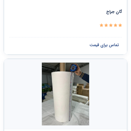
دفاع ملی و نظم عمومی و امنیت و حفاظت
گان جراح
خدمات سیاسی و اجتماعی
سازمانها و کلوپها
تماس برای قیمت
مشاهده همه ›