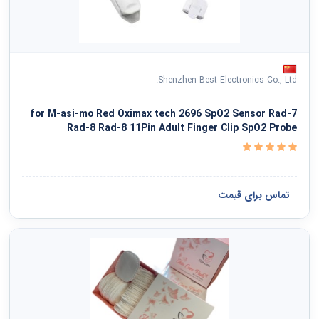
Shenzhen Best Electronics Co., Ltd.
for M-asi-mo Red Oximax tech 2696 SpO2 Sensor Rad-7
Rad-8 Rad-8 11Pin Adult Finger Clip SpO2 Probe
تماس برای قیمت