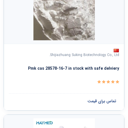
Shijiazhuang Suking Biotechnology Co., Ltd.
Pmk cas 28578-16-7 in stock with safe delviery
تماس برای قیمت