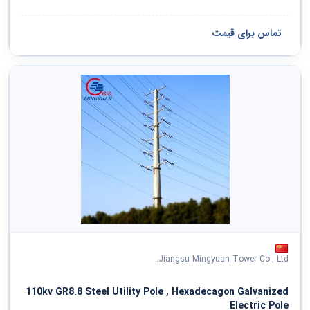
تماس برای قیمت
Jiangsu Mingyuan Tower Co., Ltd.
110kv GR8.8 Steel Utility Pole , Hexadecagon Galvanized
Electric Pole