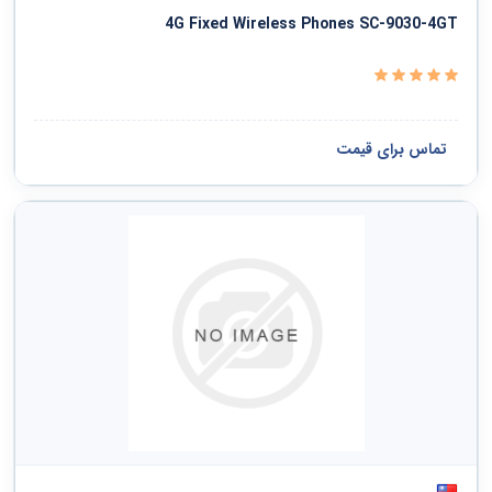
دفاع ملی و نظم عمومی و امنیت و حفاظت
4G Fixed Wireless Phones SC-9030-4GT
خدمات سیاسی و اجتماعی
سازمانها و کلوپها
تماس برای قیمت
مشاهده همه ›