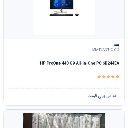
MIATLANTIC OÜ
HP ProOne 440 G9 All-In-One PC 6B244EA
تماس برای قیمت