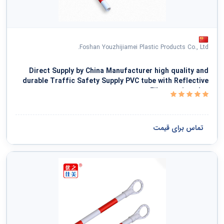
Foshan Youzhijiamei Plastic Products Co., Ltd.
Direct Supply by China Manufacturer high quality and
durable Traffic Safety Supply PVC tube with Reflective
Film warning pipe
تماس برای قیمت