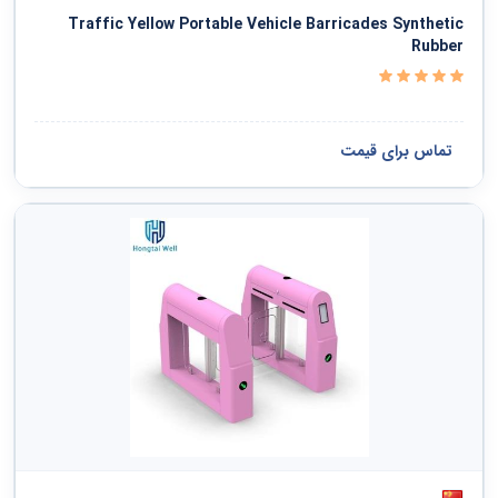
دفاع ملی و نظم عمومی و امنیت و حفاظت
Traffic Yellow Portable Vehicle Barricades Synthetic
Rubber
خدمات سیاسی و اجتماعی
سازمانها و کلوپها
تماس برای قیمت
مشاهده همه ›