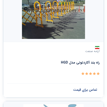
آپامه صنعت
راه بند آکاردئونی مدل HGD
تماس برای قیمت