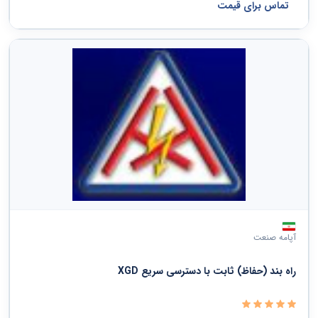
تماس برای قیمت
آپامه صنعت
راه بند (حفاظ) ثابت با دسترسی سریع XGD