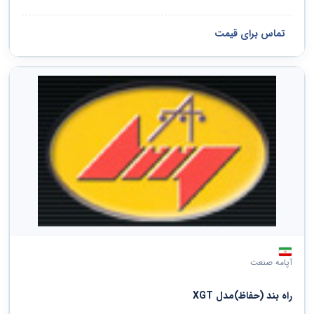
تماس برای قیمت
آپامه صنعت
راه بند (حفاظ)مدل XGT