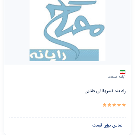
آپامه صنعت
راه بند تشریفاتی طنابی
تماس برای قیمت