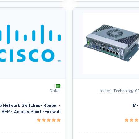
CisNet
Horsent Technology C
o Network Switches- Router -
M-
SFP - Access Point -Firewall