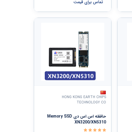
تماس برای قیمت
HONG KONG EARTH CHIPS
TECHNOLOGY CO
حافظه اس اس دی Memory SSD
XN3200/XN5310