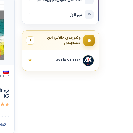
خدمات مهندسی، تحقیق و توسعه و خدمات فناوری محور
لوازم، تجهیزات و ابزارآلات ساختمانی
نرم افزار
05
خدمات تحریریه، طراحی گرافیک و هنرهای زیبا
لوازم و قطعات ساخت و تولید
وندورهای طلایی این
خدمات عمومی
1
دسته‌بندی
سیستمها ، قطعات و تجهیزات تهویه و توزیع
خدمات مالی و بیمه
لوازم آزمایشگاهی، رصد، تست و اندازه گیری
★
Axelot-L LLC
خدمات بهداشتی
لوازم و تجهیزات تصفیه آب و نظافت
-L LLC
خدمات تحصیلی و آموزشی
ماشین آلات و تجهیزات ارائه خدمات
X5
خدمات مسافرتی، غذایی، اسکان و سرگرمی
مشاهده همه ›
خدمات شخصی و خانگی
تما