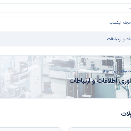
مجله ایکسب
ات و ارتباطات
صولات این دسته
اوری اطلاعات و ارتباطات
ات