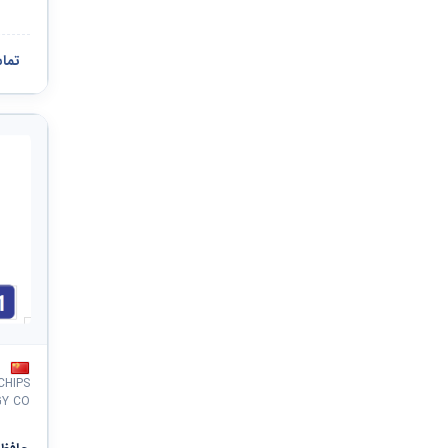
تما
CHIPS
Y CO