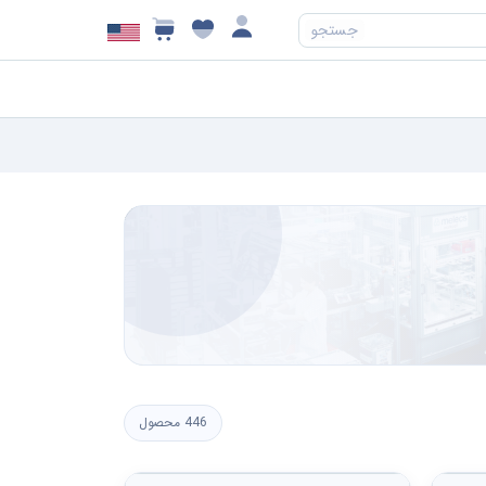
جستجو
446 محصول